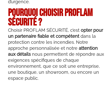
d’urgence.
Pourquoi Choisir PROFLAM
SÉCURITÉ ?
Choisir PROFLAM SÉCURITÉ, c’est
opter pour
un partenaire fiable et compétent
dans la
protection contre les incendies. Notre
approche personnalisée et notre
attention
aux détails
nous permettent de répondre aux
exigences spécifiques de chaque
environnement, que ce soit une entreprise,
une boutique, un showroom, ou encore un
espace public.
Nous vous invitons à parcourir notre site
pour en apprendre davantage sur
nos
et découvrir comment nous
services
pouvons contribuer à sécuriser votre espace.
Chez PROFLAM SÉCURITÉ, nous sommes